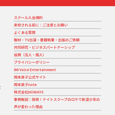
スクール入会規約
来校される前に：ご注意とお願い
よくある質問
取材・TV出演・書籍執筆・出版のご依頼
共同研究・ビジネスパートナーシップ
協賛（法人・個人）
プライバシーポリシー
IMI Voice Entertainment
岡本直子公式サイト
岡本直子note
て
株式会社NOWAYS
。
事例解説：探偵！ナイトスクープのロケで剣道少年の
声が変わった理由