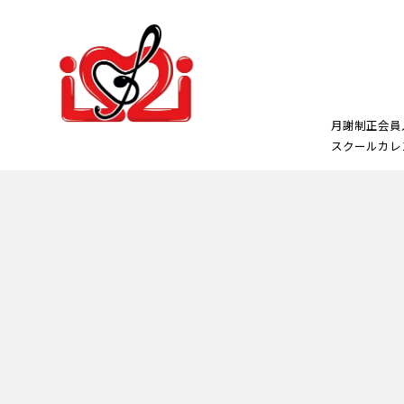
月謝制正会員
スクールカレ
正会員
プレス