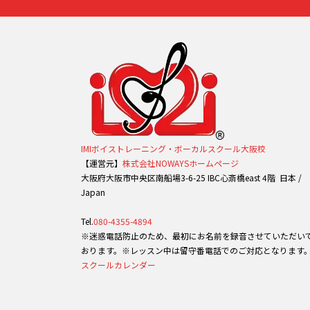
IMIボイストレーニング・ボーカルスクール大阪校
【運営元】
株式会社NOWAYSホームページ
大阪府大阪市中央区南船場3-6-25 IBC心斎橋east 4階 日本 /
Japan
Tel.
080-4355-4894
※迷惑電話防止のため、最初にお名前を録音させていただい
おります。※レッスン中は留守番電話でのご対応となります
スクールカレンダー