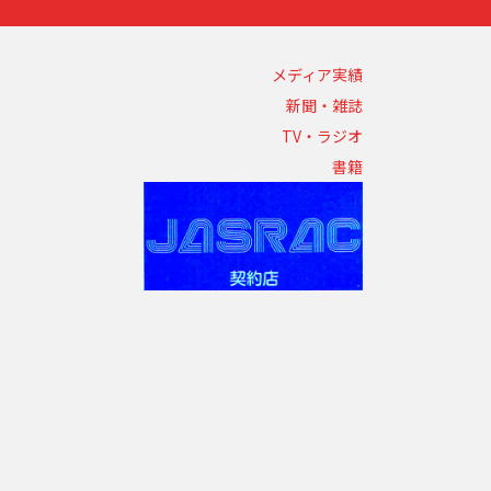
メディア実績
新聞・雑誌
TV・ラジオ
書籍