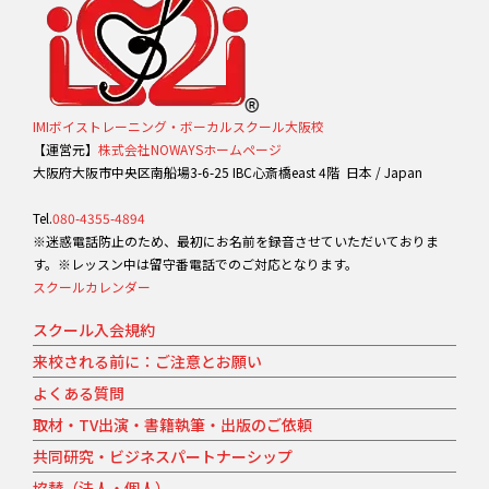
IMIボイストレーニング・ボーカルスクール大阪校
【運営元】
株式会社NOWAYSホームページ
大阪府大阪市中央区南船場3-6-25 IBC心斎橋east 4階 日本 / Japan
Tel.
080-4355-4894
※迷惑電話防止のため、最初にお名前を録音させていただいておりま
す。※レッスン中は留守番電話でのご対応となります。
スクールカレンダー
スクール入会規約
来校される前に：ご注意とお願い
よくある質問
取材・TV出演・書籍執筆・出版のご依頼
共同研究・ビジネスパートナーシップ
協賛（法人・個人）