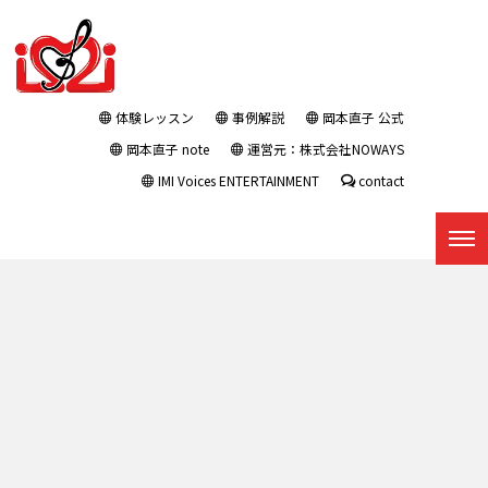
体験レッスン
事例解説
岡本直子 公式
岡本直子 note
運営元：株式会社NOWAYS
IMI Voices ENTERTAINMENT
contact
プレスリリース : タグ：プレリ
リース