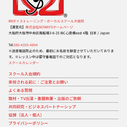
IMIボイストレーニング・ボーカルスクール大阪校
【運営元】
株式会社NOWAYSホームページ
大阪府大阪市中央区南船場3-6-25 IBC心斎橋east 4階 日本 / Japan
Tel.
080-4355-4894
※迷惑電話防止のため、最初にお名前を録音させていただいておりま
す。※レッスン中は留守番電話でのご対応となります。
スクールカレンダー
スクール入会規約
来校される前に：ご注意とお願い
よくある質問
取材・TV出演・書籍執筆・出版のご依頼
共同研究・ビジネスパートナーシップ
協賛（法人・個人）
プライバシーポリシー