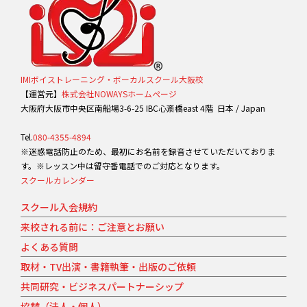
IMIボイストレーニング・ボーカルスクール大阪校
【運営元】
株式会社NOWAYSホームページ
大阪府大阪市中央区南船場3-6-25 IBC心斎橋east 4階 日本 / Japan
Tel.
080-4355-4894
※迷惑電話防止のため、最初にお名前を録音させていただいておりま
す。※レッスン中は留守番電話でのご対応となります。
スクールカレンダー
スクール入会規約
来校される前に：ご注意とお願い
よくある質問
取材・TV出演・書籍執筆・出版のご依頼
共同研究・ビジネスパートナーシップ
協賛（法人・個人）