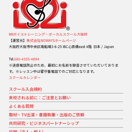
IMIボイストレーニング・ボーカルスクール大阪校
【運営元】
株式会社NOWAYSホームページ
大阪府大阪市中央区南船場3-6-25 IBC心斎橋east 4階 日本 / Japan
Tel.
080-4355-4894
※迷惑電話防止のため、最初にお名前を録音させていただいておりま
す。※レッスン中は留守番電話でのご対応となります。
スクールカレンダー
スクール入会規約
来校される前に：ご注意とお願い
よくある質問
取材・TV出演・書籍執筆・出版のご依頼
共同研究・ビジネスパートナーシップ
協賛（法人・個人）