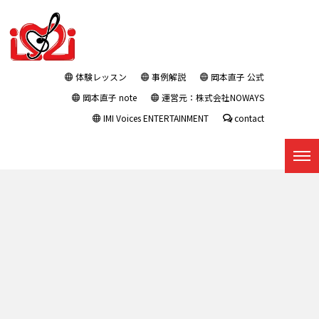
体験レッスン
事例解説
岡本直子 公式
岡本直子 note
運営元：株式会社NOWAYS
IMI Voices ENTERTAINMENT
contact
プレスリリース : タグ：取締役
ニャンズ