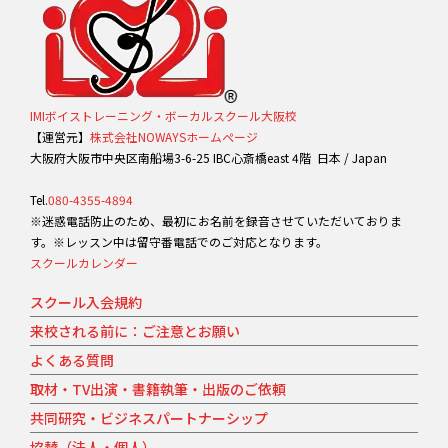
IMIボイストレーニング・ボーカルスクール大阪校
【運営元】
株式会社NOWAYSホームページ
大阪府大阪市中央区南船場3-6-25 IBC心斎橋east 4階 日本 / Japan
Tel.
080-4355-4894
※迷惑電話防止のため、最初にお名前を録音させていただいておりま
す。※レッスン中は留守番電話でのご対応となります。
スクールカレンダー
スクール入会規約
来校される前に：ご注意とお願い
よくある質問
取材・TV出演・書籍執筆・出版のご依頼
共同研究・ビジネスパートナーシップ
協賛（法人・個人）