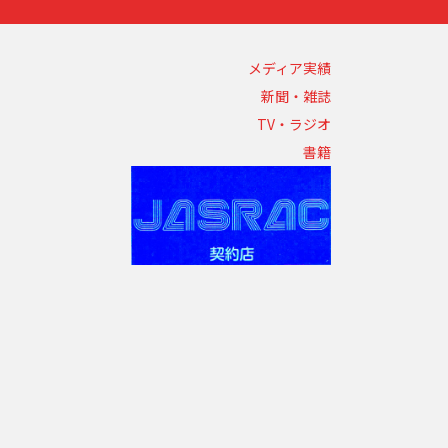
メディア実績
新聞・雑誌
TV・ラジオ
書籍