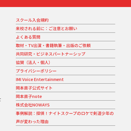
スクール入会規約
来校される前に：ご注意とお願い
よくある質問
取材・TV出演・書籍執筆・出版のご依頼
共同研究・ビジネスパートナーシップ
協賛（法人・個人）
プライバシーポリシー
IMI Voice Entertainment
岡本直子公式サイト
岡本直子note
て
株式会社NOWAYS
。
事例解説：探偵！ナイトスクープのロケで剣道少年の
声が変わった理由