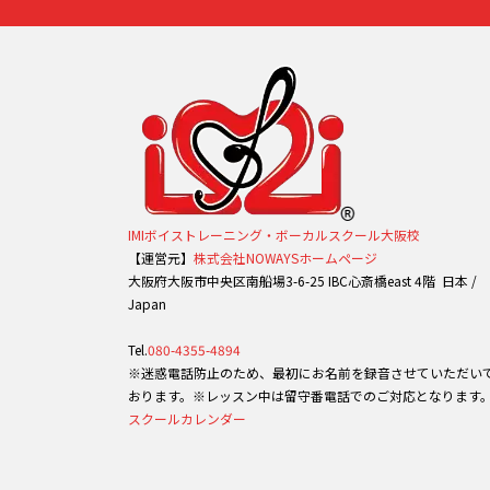
IMIボイストレーニング・ボーカルスクール大阪校
【運営元】
株式会社NOWAYSホームページ
大阪府大阪市中央区南船場3-6-25 IBC心斎橋east 4階 日本 /
Japan
Tel.
080-4355-4894
※迷惑電話防止のため、最初にお名前を録音させていただい
おります。※レッスン中は留守番電話でのご対応となります
スクールカレンダー