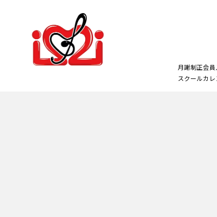
月謝制正会員
スクールカレ
正会員
プレ