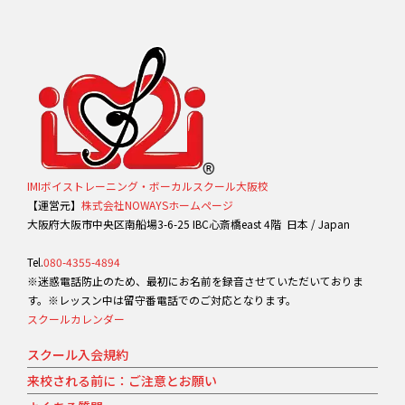
IMIボイストレーニング・ボーカルスクール大阪校
【運営元】
株式会社NOWAYSホームページ
大阪府大阪市中央区南船場3-6-25 IBC心斎橋east 4階 日本 / Japan
Tel.
080-4355-4894
※迷惑電話防止のため、最初にお名前を録音させていただいておりま
す。※レッスン中は留守番電話でのご対応となります。
スクールカレンダー
スクール入会規約
来校される前に：ご注意とお願い