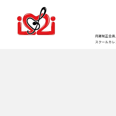
月謝制正会員
スクールカレ
正会員