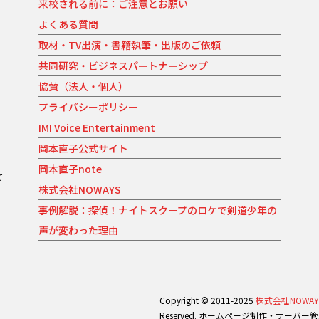
来校される前に：ご注意とお願い
よくある質問
取材・TV出演・書籍執筆・出版のご依頼
共同研究・ビジネスパートナーシップ
協賛（法人・個人）
プライバシーポリシー
IMI Voice Entertainment
岡本直子公式サイト
岡本直子note
て
株式会社NOWAYS
。
事例解説：探偵！ナイトスクープのロケで剣道少年の
声が変わった理由
Copyright © 2011-2025
株式会社NOWAY
Reserved. ホームページ制作・サーバー