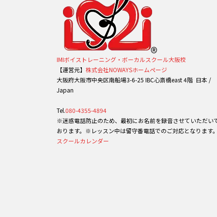
IMIボイストレーニング・ボーカルスクール大阪校
【運営元】
株式会社NOWAYSホームページ
大阪府大阪市中央区南船場3-6-25 IBC心斎橋east 4階 日本 /
Japan
Tel.
080-4355-4894
※迷惑電話防止のため、最初にお名前を録音させていただい
おります。※レッスン中は留守番電話でのご対応となります
スクールカレンダー