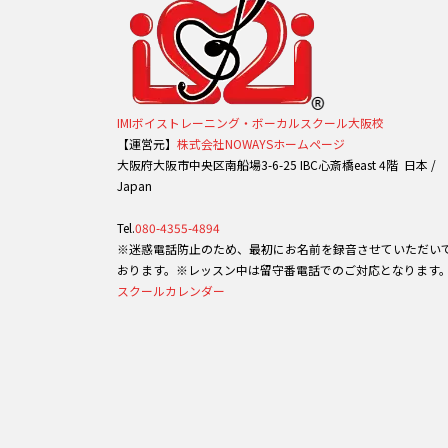
IMIボイストレーニング・ボーカルスクール大阪校
【運営元】
株式会社NOWAYSホームページ
大阪府大阪市中央区南船場3-6-25 IBC心斎橋east 4階 日本 /
Japan
Tel.
080-4355-4894
※迷惑電話防止のため、最初にお名前を録音させていただい
おります。※レッスン中は留守番電話でのご対応となります
スクールカレンダー