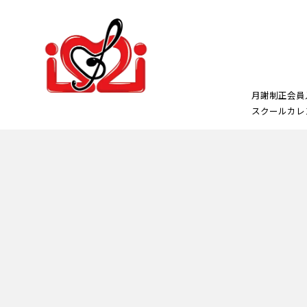
月謝制正会員
スクールカレ
正会員