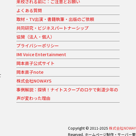
来校される前に：ご注意とお願い
よくある質問
取材・TV出演・書籍執筆・出版のご依頼
共同研究・ビジネスパートナーシップ
協賛（法人・個人）
プライバシーポリシー
IMI Voice Entertainment
岡本直子公式サイト
岡本直子note
て
株式会社NOWAYS
。
事例解説：探偵！ナイトスクープのロケで剣道少年の
声が変わった理由
Copyright © 2011-2025
株式会社NOWAY
Reserved. ホームページ制作・サーバー