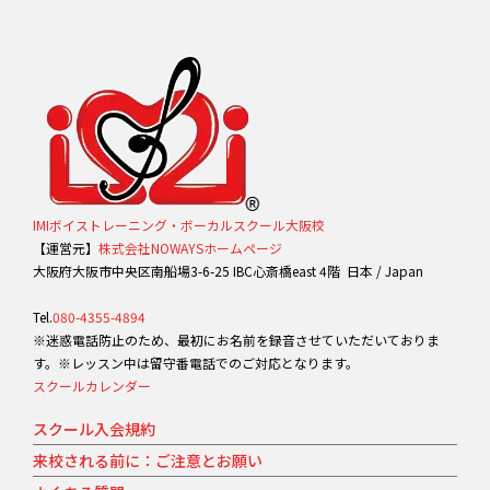
IMIボイストレーニング・ボーカルスクール大阪校
【運営元】
株式会社NOWAYSホームページ
大阪府大阪市中央区南船場3-6-25 IBC心斎橋east 4階 日本 / Japan
Tel.
080-4355-4894
※迷惑電話防止のため、最初にお名前を録音させていただいておりま
す。※レッスン中は留守番電話でのご対応となります。
スクールカレンダー
スクール入会規約
来校される前に：ご注意とお願い