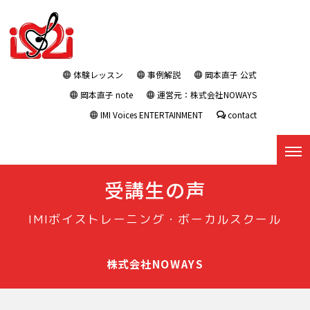
体験レッスン
事例解説
岡本直子 公式
岡本直子 note
運営元：株式会社NOWAYS
IMI Voices ENTERTAINMENT
contact
受講生の声
IMIボイストレーニング・ボーカルスクール
株式会社NOWAYS