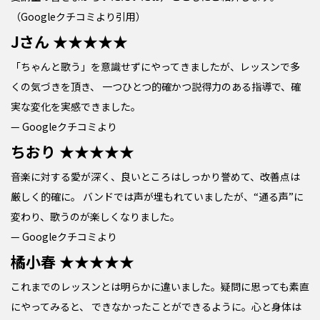
（Googleクチコミより引用）
Jさん
★★★★★
「ちゃんと歌う」を意識せずにやってきましたが、レッスンで多
くの気づきを頂き、 一つひとつ的確かつ説得力のある指導で、確
実な変化を実感できました。
— Googleクチコミより
ちおり
★★★★★
音楽に対する愛が深く、良いところはしっかり誉めて、改善点は
厳しく的確に。 バンドでは声が埋もれていましたが、“通る声”に
変わり、歌うのが楽しくなりました。
— Googleクチコミより
橘小春
★★★★★
これまでのレッスンとは明らかに違いました。疑問に思っても素直
にやってみると、 できなかったことができるように。心と身体は