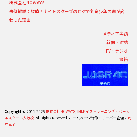
株式会社NOWAYS
事例解説：探偵！ナイトスクープのロケで剣道少年の声が変
わった理由
メディア実績
新聞・雑誌
TV・ラジオ
書籍
Copyright © 2011-2025
株式会社NOWAYS
,
IMIボイストレーニング・ボーカ
ルスクール大阪校
. All Rights Reserved. ホームページ制作・サーバー管理：
岡
本直子