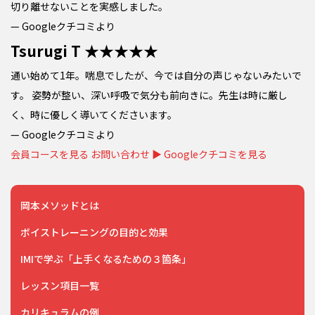
切り離せないことを実感しました。
— Googleクチコミより
Tsurugi T
★★★★★
通い始めて1年。喘息でしたが、今では自分の声じゃないみたいで
す。 姿勢が整い、深い呼吸で気分も前向きに。先生は時に厳し
く、時に優しく導いてくださいます。
— Googleクチコミより
会員コースを見る
お問い合わせ
▶ Googleクチコミを見る
岡本メソッドとは
ボイストレーニングの目的と効果
IMIで学ぶ「上手くなるための３箇条」
レッスン項目一覧
カリキュラムの例